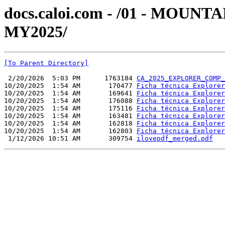
docs.caloi.com - /01 - MOUN
MY2025/
[To Parent Directory]
 2/20/2026  5:03 PM      1763184 
CA_2025_EXPLORER_COMP_
10/20/2025  1:54 AM       170477 
Ficha técnica Explorer
10/20/2025  1:54 AM       169641 
Ficha técnica Explorer
10/20/2025  1:54 AM       176088 
Ficha técnica Explorer
10/20/2025  1:54 AM       175116 
Ficha técnica Explorer
10/20/2025  1:54 AM       163481 
Ficha técnica Explorer
10/20/2025  1:54 AM       162818 
Ficha técnica Explorer
10/20/2025  1:54 AM       162803 
Ficha técnica Explorer
 1/12/2026 10:51 AM       309754 
ilovepdf_merged.pdf